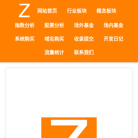
网站首页
行业板块
概念板块
指数分析
股票分析
场外基金
场内基金
系统购买
域名购买
收录提交
开发日记
流量统计
联系我们