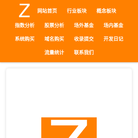
网站首页
行业板块
概念板块
指数分析
股票分析
场外基金
场内基金
系统购买
域名购买
收录提交
开发日记
流量统计
联系我们