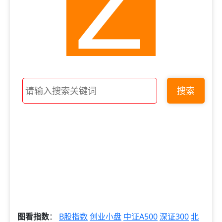
搜索
图看指数
：
B股指数
创业小盘
中证A500
深证300
北