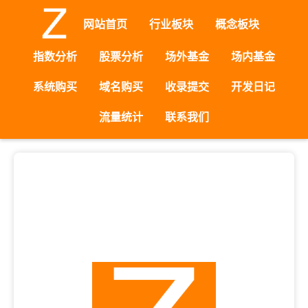
网站首页
行业板块
概念板块
指数分析
股票分析
场外基金
场内基金
系统购买
域名购买
收录提交
开发日记
流量统计
联系我们