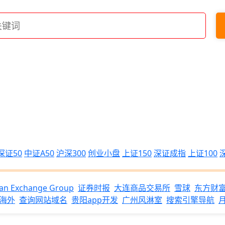
深证50
中证A50
沪深300
创业小盘
上证150
深证成指
上证100
pan Exchange Group
证券时报
大连商品交易所
雪球
东方财
 海外
查询网站域名
贵阳app开发
广州风淋室
搜索引擎导航