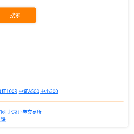
搜索
深证100R
中证A500
中小300
富网
北京证券交易所
月饼