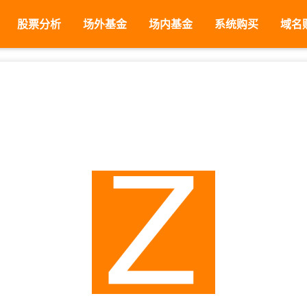
股票分析
场外基金
场内基金
系统购买
域名